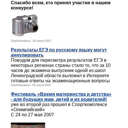
Спасибо всем, кто принял участие в нашем
конкурсе!
Опубликовано: 18 июня 2007
Результаты ЕГЭ по русскому языку могут
аннулировать
Поводом для пересмотра результатов ЕГЭ в
некоторых регионах страны стало то, что за 10
часов до экзамена выпускник одной из школ
Ленинградской области выложил в Интернете
готовые ответы на экзаменационные вопросы
Опубликовано: 06 июня 2007
Фестиваль «Время материнства и детства»
- для будущих мам, детей и их родителей!
уже во второй раз прошел в Спорткомплексе
«Олимпийский»
C 24 по 27 мая 2007