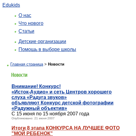
Edukids
О нас
Что нового
Статьи
Детские организации
Помощь в выборе школы
Главная страница
>
Новости
Внимание! Конкурс!
«Исток-Аудио» и сеть Центров хорошего
слуха «Радуга звуков»
объявляют Конкурс детской фотографии
«Радужный объектив»
С 15 июня по 15 ноября 2007 года
Опубликовано: 21 июня 2007
Итоги 8 этапа КОНКУРСА НА ЛУЧШЕЕ ФОТО
"МОЙ РЕБЕНОК"