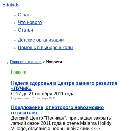
Edukids
О нас
Что нового
Статьи
Детские организации
Помощь в выборе школы
Главная страница
>
Новости
Неделя здоровья в Центре раннего развития
«ЛУЧиК»
С 17 до 21 октября 2011 года
Опубликовано: 18 октября 2011
Предложение, от которого невозможно
отказаться
Детский Центр "Пеликан", приглашая закрыть
летний сезон 2011 года в отеле Malama Holidy
Village, объявил о необычной акции>>>>