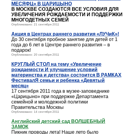
МЕСЯФЦ» В ЦАРИЦЫНО
В МОСКВЕ СОЗДАЮТСЯ ВСЕ УСЛОВИЯ ДЛЯ
УВЕЛИЧЕНИЯ РОЖДАЕМОСТИ И ПОДДЕРЖКИ
МНОГОДЕТНЫХ СЕМЕЙ
Опубликовано: 21 сентября 2011
Акция в Центрах раннего развития «ЛУЧиК»!
До 30 сентября пробное занятие для детей от 1
года до 6 лет в Центре раннего развития – в
подарок!
Опубликовано: 20 сентября 2011
КРУГЛЫЙ СТОЛ на тему «Увеличение
рождаемости И улучшение условий
материнства и детства» состоится В РАМКАХ
ФестивалЯ семьи и ребенка «Девятый
месяц»
17 сентября 2011 года в музее-заповеднике
«Царицыно» при поддержке Департамента
семейной и молодежной политики
Правительства Москвы
Опубликовано: 14 сентября 2011
Английский детский сад ВОЛШЕБНЫЙ
ЗАМОК
Пикник проводы лета! Наше лето было