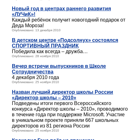
Новый год в центрах раннего развития
«ЛУЧиК»!
Каждый ребёнок получит новогодний подарок от
Деда Мороза!
Опубликовано: 13 декабря 2010
В детском центре «Подсолнух» состоялся
СПОРТИВНЫЙ ПРАЗДНИК
Победила как всегда – дружба…
Опубликовано: 28 ноября 2010
Вечер встречи выпускников в Школе
Сотрудничества
4 декабря 2010 года
Опубликовано: 25 ноября 2010
Назван лучший директор школы России
«Директор школы – 2010»
Подведены итоги первого Всероссийского
конкурса «Директор школы – 2010», проводимого
в течение года при поддержке Microsoft. Участие
в уникальном проекте приняли 667 школьных
директоров из 81 региона России
Опубликовано: 25 ноября 2010