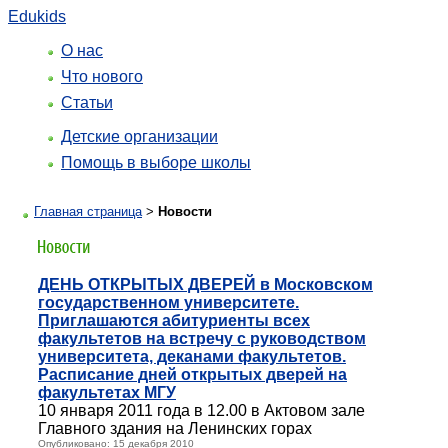
Edukids
О нас
Что нового
Статьи
Детские организации
Помощь в выборе школы
Главная страница
>
Новости
ДЕНЬ ОТКРЫТЫХ ДВЕРЕЙ в Московском
государственном университете.
Приглашаются абитуриенты всех
факультетов на встречу с руководством
университета, деканами факультетов.
Расписание дней открытых дверей на
факультетах МГУ
10 января 2011 года в 12.00 в Актовом зале
Главного здания на Ленинских горах
Опубликовано: 15 декабря 2010