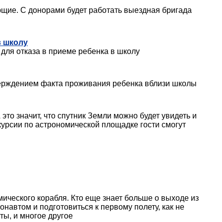
ющие. С донорами будет работать выездная бригада
в школу
 для отказа в приеме ребенка в школу
тверждением факта проживания ребенка вблизи школы
то значит, что спутник Земли можно будет увидеть и
курсии по астрономической площадке гости смогут
мического корабля. Кто еще знает больше о выходе из
навтом и подготовиться к первому полету, как не
ты, и многое другое