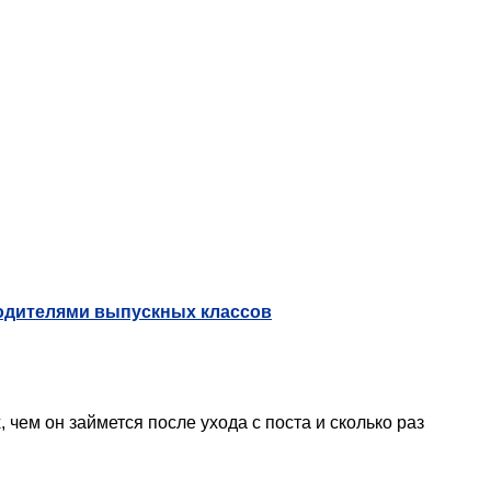
водителями выпускных классов
 чем он займется после ухода с поста и сколько раз