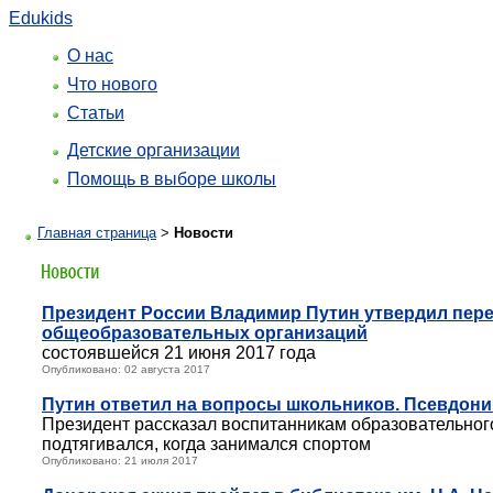
Edukids
О нас
Что нового
Статьи
Детские организации
Помощь в выборе школы
Главная страница
>
Новости
Президент России Владимир Путин утвердил пере
общеобразовательных организаций
состоявшейся 21 июня 2017 года
Опубликовано: 02 августа 2017
Путин ответил на вопросы школьников. Псевдон
Президент рассказал воспитанникам образовательного ц
подтягивался, когда занимался спортом
Опубликовано: 21 июля 2017