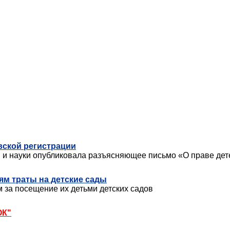
вской регистрации
 и науки опубликовала разъясняющее письмо «О праве дет
м траты на детские сады
м за посещение их детьми детских садов
ОК"