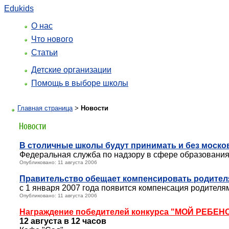
Edukids
О нас
Что нового
Статьи
Детские организации
Помощь в выборе школы
Главная страница
>
Новости
В столичные школы будут принимать и без моско
Федеральная служба по надзору в сфере образования
Опубликовано: 11 августа 2006
Правительство обещает компенсировать родителя
с 1 января 2007 года появится компенсация родителя
Опубликовано: 11 августа 2006
Награждение победителей конкурса "МОЙ РЕБЕН
12 августа в 12 часов