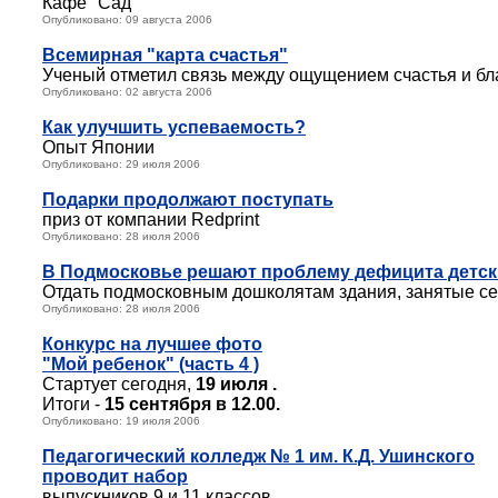
Кафе "Сад"
Опубликовано: 09 августа 2006
Всемирная
"карта счастья"
Ученый отметил связь между ощущением счастья и бл
Опубликовано: 02 августа 2006
Как улучшить успеваемость?
Опыт Японии
Опубликовано: 29 июля 2006
Подарки продолжают поступать
приз от компании Redprint
Опубликовано: 28 июля 2006
В Подмосковье решают проблему дефицита детск
Отдать подмосковным дошколятам здания, занятые с
Опубликовано: 28 июля 2006
Конкурс на лучшее фото
"Мой ребенок" (часть 4 )
Стартует сегодня,
19 июля .
Итоги -
15 сентября в 12.00.
Опубликовано: 19 июля 2006
Педагогический колледж № 1 им. К.Д. Ушинского
проводит набор
выпускников 9 и 11 классов