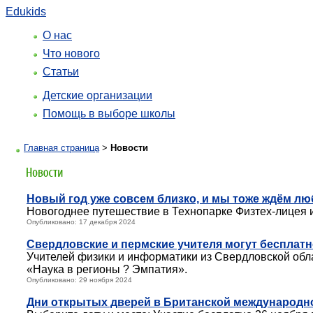
Edukids
О нас
Что нового
Статьи
Детские организации
Помощь в выборе школы
Главная страница
>
Новости
Новый год уже совсем близко, и мы тоже ждём лю
Новогоднее путешествие в Технопарке Физтех-лицея и
Опубликовано: 17 декабря 2024
Свердловские и пермские учителя могут бесплат
Учителей физики и информатики из Свердловской обла
«Наука в регионы ? Эмпатия».
Опубликовано: 29 ноября 2024
Дни открытых дверей в Британской международн