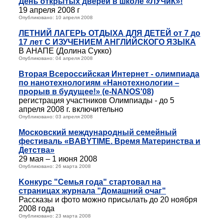
День открытых дверей в школе «ЛУЧиК»!
19 апреля 2008 г
Опубликовано: 10 апреля 2008
ЛЕТНИЙ ЛАГЕРЬ ОТДЫХА ДЛЯ ДЕТЕЙ от 7 до
17 лет С ИЗУЧЕНИЕМ АНГЛИЙСКОГО ЯЗЫКА
В АНАПЕ (Долина Сукко)
Опубликовано: 04 апреля 2008
Вторая Всероссийская Интернет - олимпиада
по нанотехнологиям «Нанотехнологии –
прорыв в будущее!» (e-NANOS'08)
регистрация участников Олимпиады - до 5
апреля 2008 г. включительно
Опубликовано: 03 апреля 2008
Московский международный семейный
фестиваль «BABYTIME. Время Материнства и
Детства»
29 мая – 1 июня 2008
Опубликовано: 26 марта 2008
Kонкурс "Семья года" стартовал на
страницах журнала "Домашний очаг"
Рассказы и фото можно присылать до 20 ноября
2008 года
Опубликовано: 23 марта 2008