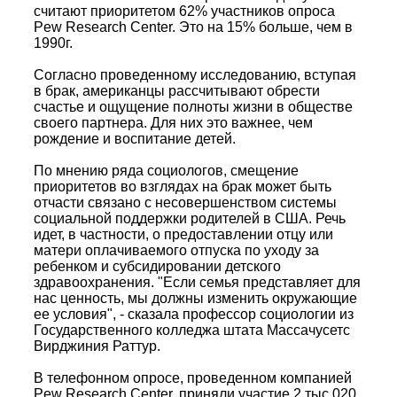
считают приоритетом 62% участников опроса
Pew Research Center. Это на 15% больше, чем в
1990г.
Согласно проведенному исследованию, вступая
в брак, американцы рассчитывают обрести
счастье и ощущение полноты жизни в обществе
своего партнера. Для них это важнее, чем
рождение и воспитание детей.
По мнению ряда социологов, смещение
приоритетов во взглядах на брак может быть
отчасти связано с несовершенством системы
социальной поддержки родителей в США. Речь
идет, в частности, о предоставлении отцу или
матери оплачиваемого отпуска по уходу за
ребенком и субсидировании детского
здравоохранения. "Если семья представляет для
нас ценность, мы должны изменить окружающие
ее условия", - сказала профессор социологии из
Государственного колледжа штата Массачусетс
Вирджиния Раттур.
В телефонном опросе, проведенном компанией
Pew Research Center, приняли участие 2 тыс.020