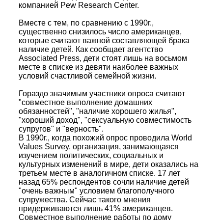
компанией Pew Research Center.
Вместе с тем, по сравнению с 1990г.,
существенно снизилось число американцев,
которые считают важной составляющей брака
наличие детей. Как сообщает агентство
Associated Press, дети стоят лишь на восьмом
месте в списке из девяти наиболее важных
условий счастливой семейной жизни.
Гораздо значимым участники опроса считают
"совместное выполнение домашних
обязанностей", "наличие хорошего жилья",
"хороший доход", "сексуальную совместимость
супругов" и "верность".
В 1990г., когда похожий опрос проводила World
Values Survey, организация, занимающаяся
изучением политических, социальных и
культурных изменений в мире, дети оказались на
третьем месте в аналогичном списке. 17 лет
назад 65% респондентов сочли наличие детей
"очень важным" условием благополучного
супружества. Сейчас такого мнения
придерживаются лишь 41% американцев.
Совместное выполнение работы по дому