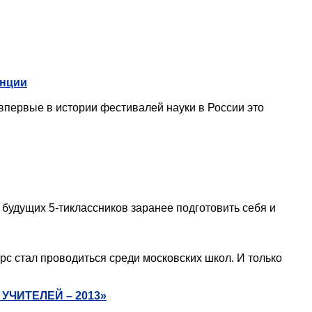
анции
первые в истории фестивалей науки в России это
удущих 5-тиклассников заранее подготовить себя и
с стал проводиться среди московских школ. И только
 УЧИТЕЛЕЙ – 2013»