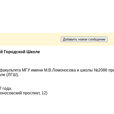
ей Городской Школе
факультета МГУ имени М.В.Ломоносова и школы №2086 при
оле (ЛГШ).
 года.
оносовский проспект, 12)