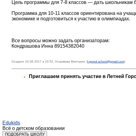
Цель программы для 7-8 классов — дать школьникам б
Программа для 10-11 классов ориентирована на учащи
экономике и подготовиться к участию в олимпиадах.
Все вопросы можно задать организаторам:
Кондрашова Инна 89154382040
Создано 24.06.2017 в 23:52, Хохрякова Виктория, (
l.gorod.school@gmail.com
)
Приглашаем принять участие в Летней Го
Edukids
Всё о детском образовании
ПОДОБРАТЬ ШКОЛУ