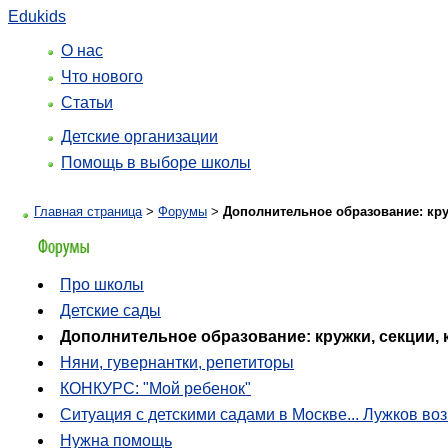
Edukids
О нас
Что нового
Статьи
Детские организации
Помощь в выборе школы
Главная страница
>
Форумы
>
Дополнительное образование: кру
Про школы
Детские сады
Дополнительное образование: кружки, секции,
Няни, гувернантки, репетиторы
КОНКУРС: "Мой ребенок"
Ситуация с детскими садами в Москве... Лужков воз
Нужна помощь