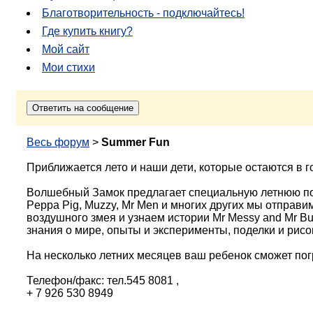
Благотворительность - подключайтесь!
Где купить книгу?
Мой сайт
Мои стихи
Весь форум
>
Summer Fun
Приближается лето и наши дети, которые остаются в г
Волшебный Замок предлагает специальную летнюю поз
Peppa Pig, Muzzy, Mr Men и многих других мы отправи
воздушного змея и узнаем истории Mr Messy and Mr B
знания о мире, опыты и эксперименты, поделки и рисо
На несколько летних месяцев ваш ребенок сможет погр
Телефон/факс: тел.545 8081 ,
+ 7 926 530 8949