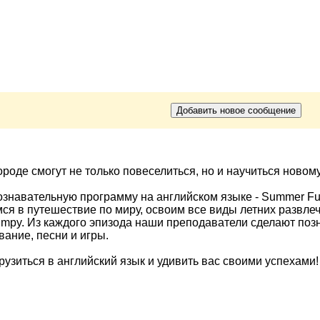
ороде смогут не только повеселиться, но и научиться новом
навательную программу на английском языке - Summer Fu
мся в путешествие по миру, освоим все виды летних развл
umpy. Из каждого эпизода наши преподаватели сделают по
вание, песни и игры.
узиться в английский язык и удивить вас своими успехами!