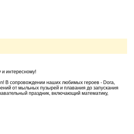
у и интересному!
n! В сопровождении наших любимых героев - Dora,
ечений от мыльных пузырей и плавания до запускания
знавательный праздник, включающий математику,