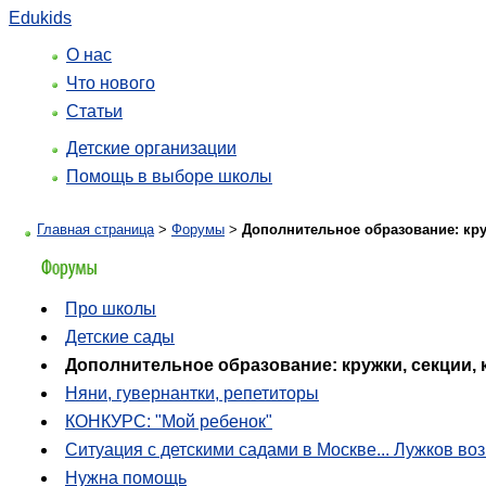
Edukids
О нас
Что нового
Статьи
Детские организации
Помощь в выборе школы
Главная страница
>
Форумы
>
Дополнительное образование: кру
Про школы
Детские сады
Дополнительное образование: кружки, секции,
Няни, гувернантки, репетиторы
КОНКУРС: "Мой ребенок"
Ситуация с детскими садами в Москве... Лужков воз
Нужна помощь