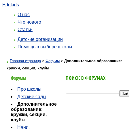
Edukids
О нас
Что нового
Статьи
Детские организации
Помощь в выборе школы
Главная страница
>
Форумы
>
Дополнительное образование:
кружки, секции, клубы
Про школы
Детские сады
Дополнительное
образование:
кружки, секции,
клубы
Няни,