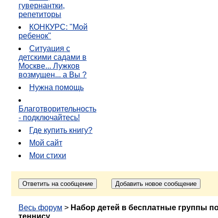
гувернантки,
репетиторы
КОНКУРС: "Мой
ребенок"
Ситуация с
детскими садами в
Москве... Лужков
возмущен... а Вы ?
Нужна помощь
Благотворительность
- подключайтесь!
Где купить книгу?
Мой сайт
Мои стихи
Весь форум
>
Набор детей в бесплатные группы п
теннису