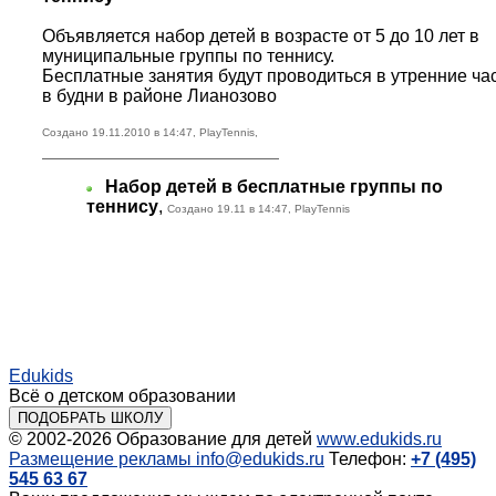
Объявляется набор детей в возрасте от 5 до 10 лет в
муниципальные группы по теннису.
Бесплатные занятия будут проводиться в утренние ча
в будни в районе Лианозово
Создано 19.11.2010 в 14:47, PlayTennis,
Набор детей в бесплатные группы по
теннису
,
Создано 19.11 в 14:47, PlayTennis
Edukids
Всё о детском образовании
ПОДОБРАТЬ ШКОЛУ
© 2002-2026
Образование для детей
www.edukids.ru
Размещение рекламы
info@edukids.ru
Телефон:
+7 (495)
545 63 67