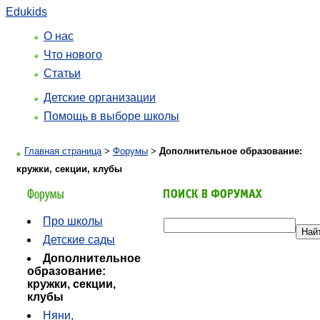
Edukids
О нас
Что нового
Статьи
Детские организации
Помощь в выборе школы
Главная страница
>
Форумы
>
Дополнительное образование:
кружки, секции, клубы
Про школы
Детские сады
Дополнительное
образование:
кружки, секции,
клубы
Няни,