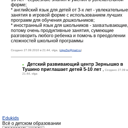
форме;
* английский язык для детей от 3-х лет - увлекательные
занятия в игровой форме с использованием лучших
программ для обучения дошкольников;
* иностранный язык для школьников - захватывающие,
потому очень продуктивные занятия, сумеющие
разговорить любого ребенка и помочь в преодолении
сложностей школьной программы
Создано 27.09.2010 в 21:44, olga, (
olga5iv@mail.ru
)
Детский развивающий центр Зернышко в
Тушино приглашает детей 5-10 лет
,
Создано 27.09 в
21:44, olga
Edukids
Всё о детском образовании