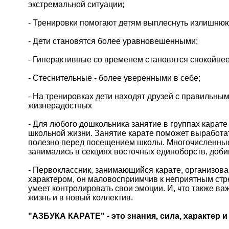
экстремальной ситуации;
- Тренировки помогают детям выплеснуть излишнюю
- Дети становятся более уравновешенными;
- Гиперактивные со временем становятся спокойнее
- Стеснительные - более уверенными в себе;
- На тренировках дети находят друзей с правильны
жизнерадостных
- Для любого дошкольника занятие в группах карате
школьной жизни. Занятие карате поможет выработат
полезно перед посещением школы. Многочисленные
занимались в секциях восточных единоборств, доб
- Первоклассник, занимающийся карате, организова
характером, он маловосприимчив к неприятным стре
умеет контролировать свои эмоции. И, что также в
жизнь и в новый коллектив.
"АЗБУКА КАРАТЕ" - это знания, сила, характер 