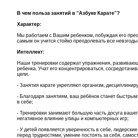
В чем польза занятий в “Азбуке Карате”?
Характер:
Мы работаем с Вашим ребенком, побуждая его прео
самым он учится стойко преодолевать все невзгоды
Интеллект:
Наши тренировки содержат упражнения, развивающ
ребенка. Учат его концентрироваться, сосредотачив
цели.
- Занятия карате укрепляют организм, дисциплинир
- Благодаря занятиям, ваш ребёнок станет быстрым
в себе;
- Тренировки занимают большую часть досуга ваше
негативное влияние улицы и компьютерных игр;
- У детей появляется уверенность в себе, лидерски
перед трудностями, умение постоять за себя, само