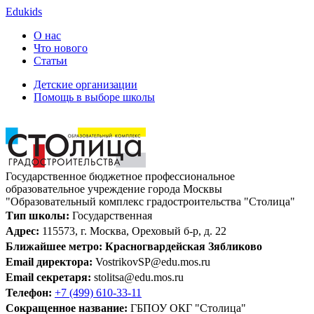
Edukids
О нас
Что нового
Статьи
Детские организации
Помощь в выборе школы
Государственное бюджетное профессиональное
образовательное учреждение города Москвы
"Образовательный комплекс градостроительства "Столица"
Тип школы:
Государственная
Адрес:
115573, г. Москва, Ореховый б-р, д. 22
Ближайшее метро:
Красногвардейская
Зябликово
Email директора:
VostrikovSP@edu.mos.ru
Email секретаря:
stolitsa@edu.mos.ru
Телефон:
+7 (499) 610-33-11
Сокращенное название:
ГБПОУ ОКГ "Столица"