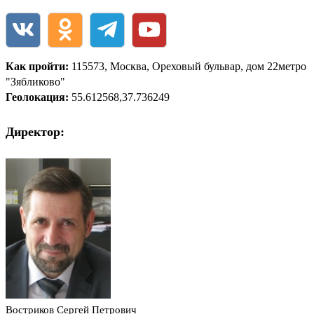
Как пройти:
115573, Москва, Ореховый бульвар, дом 22метро
"Зябликово"
Геолокация:
55.612568,37.736249
Директор:
Востриков Сергей Петрович