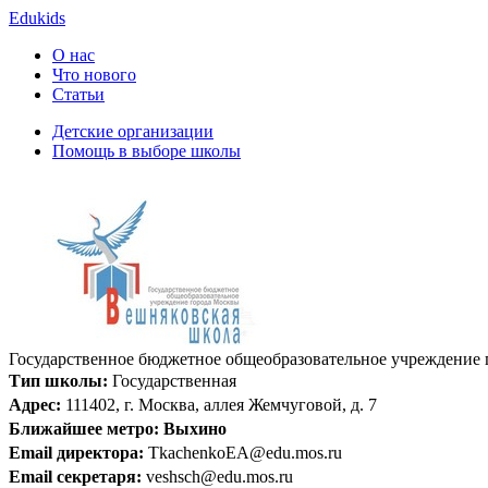
Edukids
О нас
Что нового
Статьи
Детские организации
Помощь в выборе школы
Государственное бюджетное общеобразовательное учреждение
Тип школы:
Государственная
Адрес:
111402, г. Москва, аллея Жемчуговой, д. 7
Ближайшее метро:
Выхино
Email директора:
TkachenkoEA@edu.mos.ru
Email секретаря:
veshsch@edu.mos.ru