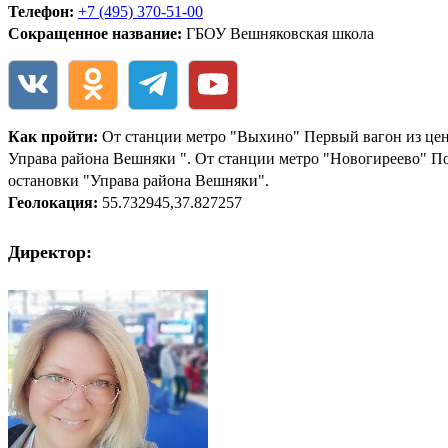
Телефон:
+7 (495) 370-51-00
Сокращенное название:
ГБОУ Вешняковская школа
Как пройти:
От станции метро "Выхино" Первый вагон из центр
Управа района Вешняки ". От станции метро "Новогиреево" Посл
остановки "Управа района Вешняки".
Геолокация:
55.732945,37.827257
Директор: