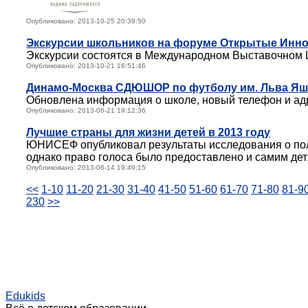
Опубликовано: 2013-10-25 20:39:50
Экскурсии школьников на форуме Открытые Инн
Экскурсии состоятся в Международном Выставочном Це
Опубликовано: 2013-10-21 16:51:46
Динамо-Москва СДЮШОР по футболу им. Льва Я
Обновлена информация о школе, новый телефон и ад
Опубликовано: 2013-06-21 19:12:36
Лучшие страны для жизни детей в 2013 году
ЮНИСЕФ опубликовал результаты исследования о поло
однако право голоса было предоставлено и самим де
Опубликовано: 2013-06-14 19:49:15
<<
1-10
11-20
21-30
31-40
41-50
51-60
61-70
71-80
81-9
230
>>
Edukids