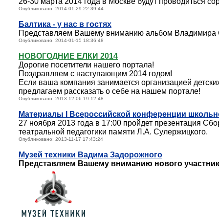
26-30 марта 2014 года в Москве будут проводиться с
Опубликовано: 2014-01-29 22:39:44
Балтика - у нас в гостях
Представляем Вашему вниманию альбом Владимира 
Опубликовано: 2014-01-15 18:36:48
НОВОГОДНИЕ ЕЛКИ 2014
Дорогие посетители нашего портала!
Поздравляем с наступающим 2014 годом!
Если ваша компания занимается организацией детских
предлагаем рассказать о себе на нашем портале!
Опубликовано: 2013-12-06 19:12:48
Материалы I Всероссийской конференции школьно
27 ноября 2013 года в 17:00 пройдет презентация Сб
театральной педагогики памяти Л.А. Сулержицкого.
Опубликовано: 2013-11-17 17:43:24
Музей техники Вадима Задорожного
Представляем Вашему вниманию нового участник