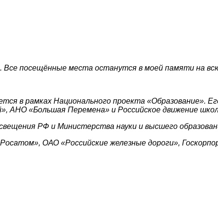
. Все посещённые места останутся в моей памяти на всю
уется в рамках Национального проекта «Образование». 
й»
, АНО «Большая Перемена»
и Российское движение школ
свещения РФ и
Министерства науки и высшего образован
Росатом», ОАО «Российские железные дороги», Г
оскорпо