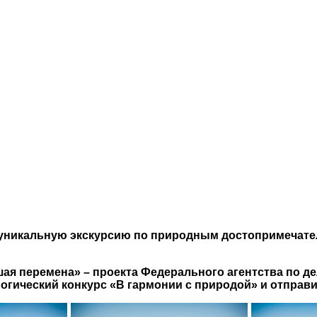
уникальную экскурсию по природным достопримечате
ая перемена» – проекта Федерального агентства по д
огический конкурс «В гармонии с природой» и отправ