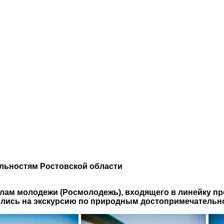
льностям Ростовской области
елам молодежи (Росмолодежь), входящего в линейку 
ились на экскурсию по природным достопримечательн