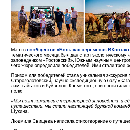
Март в
сообществе «Большая перемена» ВКонтакт
тематического месяца был дан старт экологическому 
заповедником «Ростовский», Южным научным центром 
чего жюри определили победителей. Ими стали трое р
Призом для победителей стала уникальная экскурсия п
Старозолотовский, научно-экспедиционную базу «Кага
лам, сайгаков и буйволов. Кроме того, они прокатили
полю.
«Мы познакомились с территорией заповедника и её
путешествии, мы стали настоящей дружной командо
Щукина.
Людмила Свищева написала стихотворение о путешес