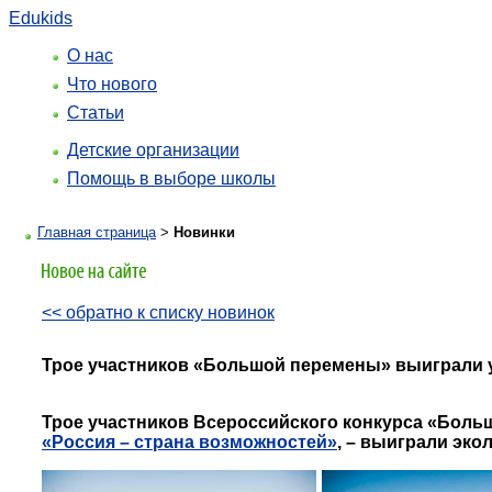
Edukids
О нас
Что нового
Статьи
Детские организации
Помощь в выборе школы
Главная страница
>
Новинки
<< обратно к списку новинок
Трое участников «Большой перемены» выиграли 
Трое участников
Всероссийского конкурса «Больш
«Россия – страна возможностей
»
,
–
выиграли экол