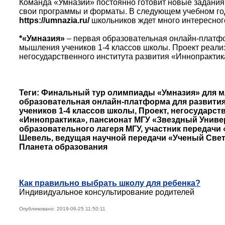
Команда «Умназии» постоянно готовит новые задания
свои программы и форматы. В следующем учебном г
https://umnazia.ru/
школьников ждет много интересног
*«Умназия»
– первая образовательная онлайн-платф
мышления учеников 1-4 классов школы. Проект реали
негосударственного института развития «Иннопрактик
Теги: Финальный тур олимпиады «Умназия» для 
образовательная онлайн-платформа для развит
учеников 1-4 классов школы, Проект, негосударст
«Иннопрактика», пансионат МГУ «Звездный Униве
образовательного лагеря МГУ, участник передачи
Шевель, ведущая научной передачи «Ученый Свет»
Планета образования
Как правильно выбрать школу для ребенка?
Индивидуальное консультирование родителей
Опубликовано: 2019-06-25 11:50:11