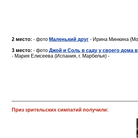
2 место:
- фото
Маленький друг
- Ирина Минкина (М
3 место:
- фото
Джой и Соль в саду у своего дома 
- Мария Елисеева (Испания, г. Марбелья) -
_____________________________________________
Приз зрительских симпатий получили: