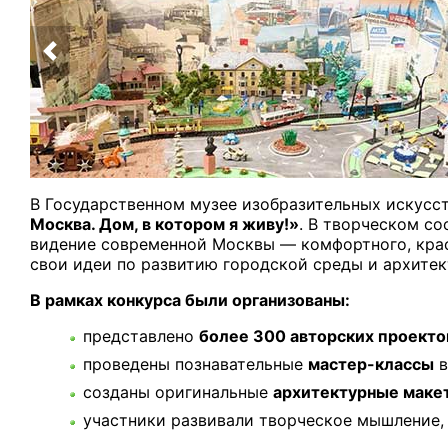
В Государственном музее изобразительных искусс
Москва. Дом, в котором я живу!»
. В творческом с
видение современной Москвы — комфортного, крас
свои идеи по развитию городской среды и архитек
В рамках конкурса были организованы:
представлено
более 300 авторских проекто
проведены познавательные
мастер-классы
в
созданы оригинальные
архитектурные маке
участники развивали творческое мышление, 