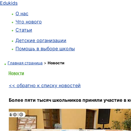
Edukids
О нас
Что нового
Статьи
Детские организации
Помощь в выборе школы
Главная страница
>
Новости
<< обратно к списку новостей
Более пяти тысяч школьников приняли участие в к