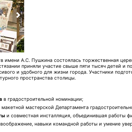
тв имени А.С. Пушкина состоялась торжественная цер
остязании приняли участие свыше пяти тысяч детей и 
ивого и удобного для жизни города. Участники подго
турного пространства столицы.
в
в градостроительной номинации;
 макетной мастерской Департамента градостроительн
ты
и совместная инсталляция, объединившая работы ф
воображение, навыки командной работы и умение увер