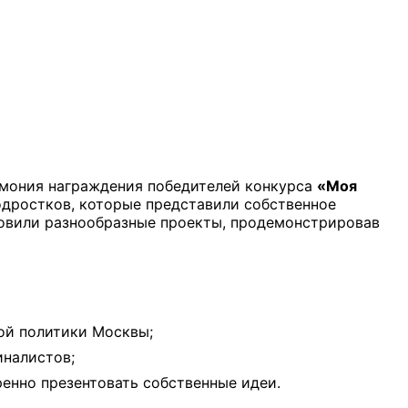
емония награждения победителей конкурса
«Моя
подростков, которые представили собственное
товили разнообразные проекты, продемонстрировав
ой политики Москвы;
иналистов;
енно презентовать собственные идеи.