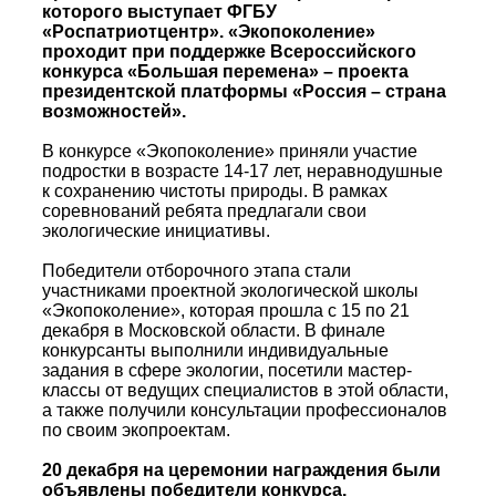
которого выступает ФГБУ
«Роспатриотцентр». «Экопоколение»
проходит при поддержке Всероссийского
конкурса «Большая перемена» – проекта
президентской платформы «Россия – страна
возможностей».
В конкурсе «Экопоколение» приняли участие
подростки в возрасте 14-17 лет, неравнодушные
к сохранению чистоты природы. В рамках
соревнований ребята предлагали свои
экологические инициативы.
Победители отборочного этапа стали
участниками проектной экологической школы
«Экопоколение», которая прошла с 15 по 21
декабря в Московской области. В финале
конкурсанты выполнили индивидуальные
задания в сфере экологии, посетили мастер-
классы от ведущих специалистов в этой области,
а также получили консультации профессионалов
по своим экопроектам.
20 декабря на церемонии награждения были
объявлены победители конкурса.