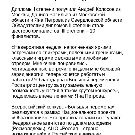
Дипломы I степени получили Андрей Колосов из
Москвы, Данила Васильев из Московской
области и Яна Петрова из Свердловской области.
Обладателями дипломов II степени стали
шестеро финалистов, III степени – 10
финалистов.
«Невероятная неделя, наполненная яркими
встречами со спикерами, полезными тренингами,
классными играми с вожатыми и любимым
отрядом! Мне очень понравились
мотивационные встречи, они дали мне большой
заряд энергии, теперь хочется работать и
работать! Я благодарна «Большой перемене» и
Роспатриотцентру за эту замечательную
возможность участия в таком крутом конкурсе», –
поделилась впечатлениями Яна Петрова.
Всероссийский конкурс «Большая перемена»
реализуется в рамках Национального проекта
«Образование». Его организаторами выступают
Федеральное агентство по делам молодежи
(Росмолодежь), АНО «Россия – страна
возможностей» и Российское движение