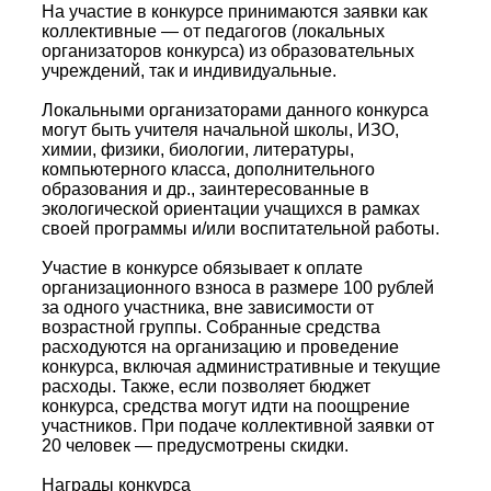
На участие в конкурсе принимаются заявки как
коллективные — от педагогов (локальных
организаторов конкурса) из образовательных
учреждений, так и индивидуальные.
Локальными организаторами данного конкурса
могут быть учителя начальной школы, ИЗО,
химии, физики, биологии, литературы,
компьютерного класса, дополнительного
образования и др., заинтересованные в
экологической ориентации учащихся в рамках
своей программы и/или воспитательной работы.
Участие в конкурсе обязывает к оплате
организационного взноса в размере 100 рублей
за одного участника, вне зависимости от
возрастной группы. Собранные средства
расходуются на организацию и проведение
конкурса, включая административные и текущие
расходы. Также, если позволяет бюджет
конкурса, средства могут идти на поощрение
участников. При подаче коллективной заявки от
20 человек — предусмотрены скидки.
Награды конкурса