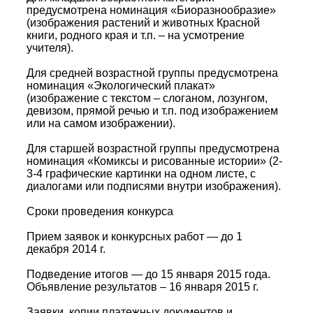
предусмотрена номинация «Биоразнообразие»
(изображения растений и животных Красной
книги, родного края и т.п. – на усмотрение
учителя).
Для средней возрастной группы предусмотрена
номинация «Экологический плакат»
(изображение с текстом – слоганом, лозунгом,
девизом, прямой речью и т.п. под изображением
или на самом изображении).
Для старшей возрастной группы предусмотрена
номинация «Комиксы и рисованные истории» (2-
3-4 графические картинки на одном листе, с
диалогами или подписями внутри изображения).
Сроки проведения конкурса
Прием заявок и конкурсных работ — до 1
декабря 2014 г.
Подведение итогов — до 15 января 2015 года.
Объявление результатов – 16 января 2015 г.
Заявки, копии платежных документов и