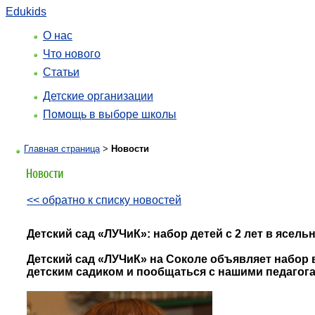
Edukids
О нас
Что нового
Статьи
Детские организации
Помощь в выборе школы
Главная страница
>
Новости
<< обратно к списку новостей
Детский сад «ЛУЧиК»: набор детей с 2 лет в ясель
Детский сад «ЛУЧиК» на Соколе объявляет набор 
детским садиком и пообщаться с нашими педагог