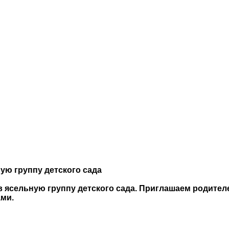
ную группу детского сада
в ясельную группу детского сада. Приглашаем родител
ами.