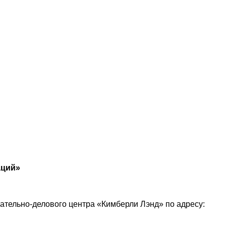
аций»
екательно-делового центра «Кимберли Лэнд» по адресу: