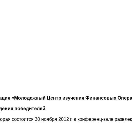
зация «Молодежный Центр изучения Финансовых Опер
дения победителей
торая состоится 30 ноября 2012 г. в конференц-зале развл