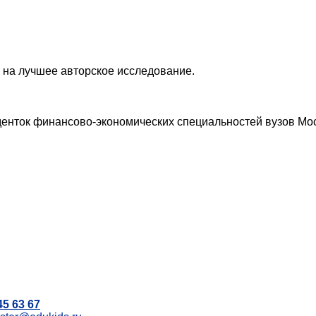
а на лучшее авторское исследование.
уденток финансово-экономических специальностей вузов Мо
45 63 67