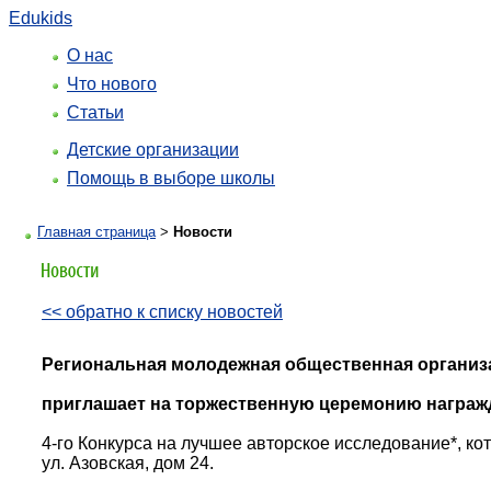
Edukids
О нас
Что нового
Статьи
Детские организации
Помощь в выборе школы
Главная страница
>
Новости
<< обратно к списку новостей
Региональная молодежная общественная органи
приглашает на торжественную церемонию награж
4-го Конкурса на лучшее авторское исследование*, ко
ул. Азовская, дом 24.