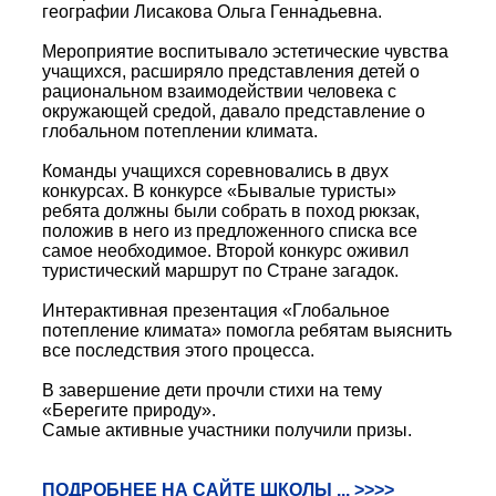
географии Лисакова Ольга Геннадьевна.
Мероприятие воспитывало эстетические чувства
учащихся, расширяло представления детей о
рациональном взаимодействии человека с
окружающей средой, давало представление о
глобальном потеплении климата.
Команды учащихся соревновались в двух
конкурсах. В конкурсе «Бывалые туристы»
ребята должны были собрать в поход рюкзак,
положив в него из предложенного списка все
самое необходимое. Второй конкурс оживил
туристический маршрут по Стране загадок.
Интерактивная презентация «Глобальное
потепление климата» помогла ребятам выяснить
все последствия этого процесса.
В завершение дети прочли стихи на тему
«Берегите природу».
Самые активные участники получили призы.
ПОДРОБНЕЕ НА САЙТЕ ШКОЛЫ ... >>>>