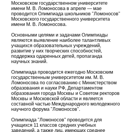
Московском государственном университете
имени М. В. Ломоносова в апреле — мае
проводится Олимпиада школьников "Ломоносов"
Московского государственного университета
имени М. В. Ломоносова.
Основными целями и задачами Олимпиады
являются выявление наиболее талантливых
учащихся образовательных учреждений,
развитие у них творческих способностей,
поддержка одаренных детей, пропаганда
научных знаний.
Олимпиада проводится ежегодно Московским
государственным университетом им. М. В.
Ломоносова по согласованию с Министерством
образования и науки РФ, Департаментом
образования города Москвы и Советом ректоров
Москвы и Московской области и является
составной частью Международного молодежного
научного форума "Ломоносов".
Олимпиада "Ломоносов" проводится для
учащихся 11 классов средних учебных
заведений, а также лиц, имеющих среднее