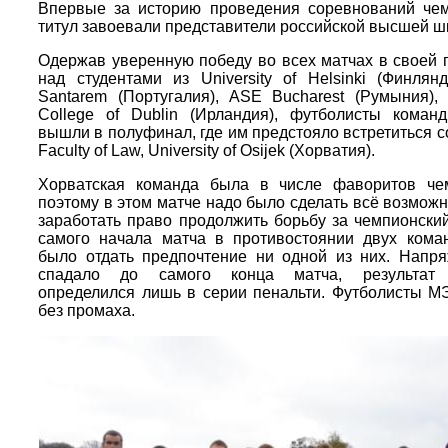
Впервые за историю проведения соревнований че
титул завоевали представители российской высшей ш
Одержав уверенную победу во всех матчах в своей 
над студентами из University of Helsinki (Финлян
Santarem (Португалия), ASE Bucharest (Румыния), U
College of Dublin (Ирландия), футболисты кома
вышли в полуфинал, где им предстояло встретиться с
Faculty of Law, University of Osijek (Хорватия).
Хорватская команда была в числе фаворитов чем
поэтому в этом матче надо было сделать всё возможн
заработать право продолжить борьбу за чемпионский
самого начала матча в противостоянии двух кома
было отдать предпочтение ни одной из них. Напр
спадало до самого конца матча, результат 
определился лишь в серии пенальти. Футболисты 
без промаха.