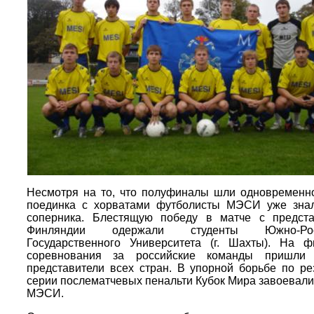
Несмотря на то, что полуфиналы шли одновременно
поединка с хорватами футболисты МЭСИ уже знал
соперника. Блестящую победу в матче с предста
Финляндии одержали студенты Южно-Росс
Государственного Университета (г. Шахты). На 
соревнования за российские команды пришли 
представители всех стран. В упорной борьбе по ре
серии послематчевых пенальти Кубок Мира завоевали
МЭСИ.