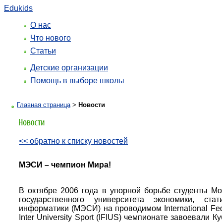
Edukids
О нас
Что нового
Статьи
Детские организации
Помощь в выборе школы
Главная страница
>
Новости
<< обратно к списку новостей
МЭСИ – чемпион Мира!
В октябре 2006 года в упорной борьбе студенты Мо
государственного университета экономики, стат
информатики (МЭСИ) на проводимом International Fede
Inter University Sport (IFIUS) чемпионате завоевали К