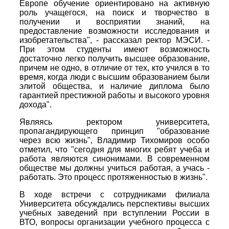
Европе обучение ориентировано на активную
роль учащегося, на поиск и творчество в
получении и восприятии знаний, на
предоставление возможности исследования и
изобретательства", - рассказал ректор МЭСИ. -
При этом студенты имеют возможность
достаточно легко получить высшее образование,
причем не одно, в отличие от тех, кто учился в то
время, когда люди с высшим образованием были
элитой общества, и наличие диплома было
гарантией престижной работы и высокого уровня
дохода".
Являясь ректором университета,
пропагандирующего принцип "образование
через всю жизнь", Владимир Тихомиров особо
отметил, что "сегодня для многих ребят учеба и
работа являются синонимами. В современном
обществе мы должны учиться работая, а учась -
работать. Это процесс протяженностью в жизнь".
В ходе встречи с сотрудниками филиала
Университета обсуждались перспективы высших
учебных заведений при вступлении России в
ВТО, вопросы организации учебного процесса с