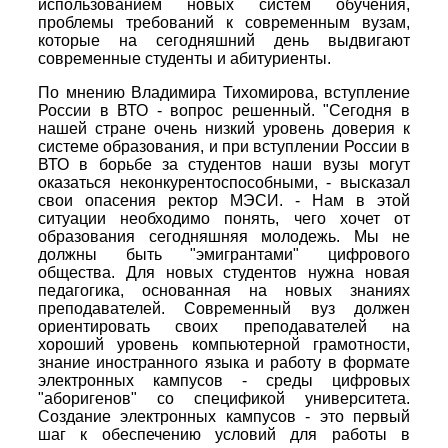
использованием новых систем обучения,
проблемы требований к современным вузам,
которые на сегодняшний день выдвигают
современные студенты и абитуриенты.
По мнению Владимира Тихомирова, вступление
России в ВТО - вопрос решенный. "Сегодня в
нашей стране очень низкий уровень доверия к
системе образования, и при вступлении России в
ВТО в борьбе за студентов наши вузы могут
оказаться неконкурентоспособными, - высказал
свои опасения ректор МЭСИ. - Нам в этой
ситуации необходимо понять, чего хочет от
образования сегодняшняя молодежь. Мы не
должны быть "эмигрантами" цифрового
общества. Для новых студентов нужна новая
педагогика, основанная на новых знаниях
преподавателей. Современный вуз должен
ориентировать своих преподавателей на
хороший уровень компьютерной грамотности,
знание иностранного языка и работу в формате
электронных кампусов - среды цифровых
"аборигенов" со спецификой университета.
Создание электронных кампусов - это первый
шаг к обеспечению условий для работы в