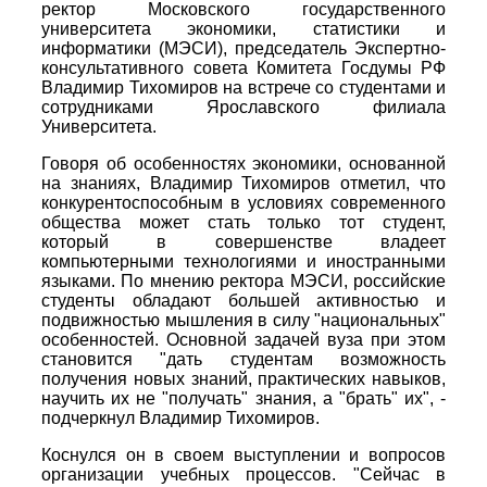
ректор Московского государственного
университета экономики, статистики и
информатики (МЭСИ), председатель Экспертно-
консультативного совета Комитета Госдумы РФ
Владимир Тихомиров на встрече со студентами и
сотрудниками Ярославского филиала
Университета.
Говоря об особенностях экономики, основанной
на знаниях, Владимир Тихомиров отметил, что
конкурентоспособным в условиях современного
общества может стать только тот студент,
который в совершенстве владеет
компьютерными технологиями и иностранными
языками. По мнению ректора МЭСИ, российские
студенты обладают большей активностью и
подвижностью мышления в силу "национальных"
особенностей. Основной задачей вуза при этом
становится "дать студентам возможность
получения новых знаний, практических навыков,
научить их не "получать" знания, а "брать" их", -
подчеркнул Владимир Тихомиров.
Коснулся он в своем выступлении и вопросов
организации учебных процессов. "Сейчас в