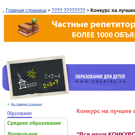
Главная страница
>
???? ????????
>
Конкурс на лучшее
На главную страницу
Конкурс на лучшее ф
Среднее образование
"Все наши КОНКУРС
Дошкольное