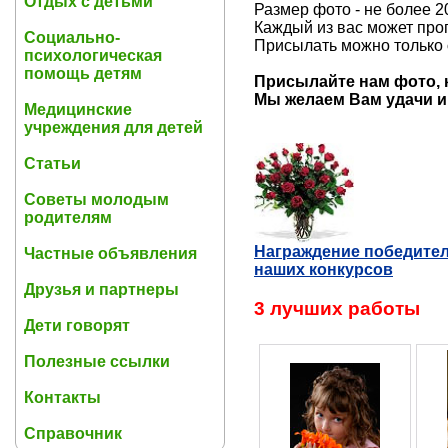
Отдых с детьми
Размер фото - не более 20
Каждый из вас может про
Социально-
Присылать можно только
психологическая
помощь детям
Присылайте нам фото, 
Мы желаем Вам удачи и
Медицинские
учреждения для детей
Статьи
Советы молодым
родителям
Награждение победите
Частные объявления
наших конкурсов
Друзья и партнеры
3 лучших работы
Дети говорят
Полезные ссылки
Контакты
Справочник