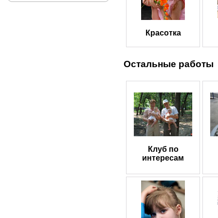
Красотка
Остальные работы
Клуб по
интересам