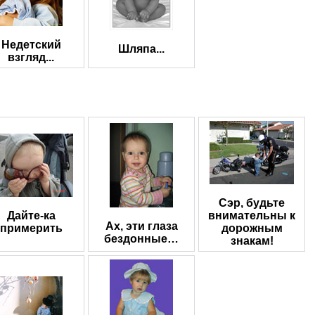
Недетский
Шляпа...
взгляд...
Сэр, будьте
Дайте-ка
внимательны к
Ах, эти глаза
примерить
дорожным
бездонные…
знакам!