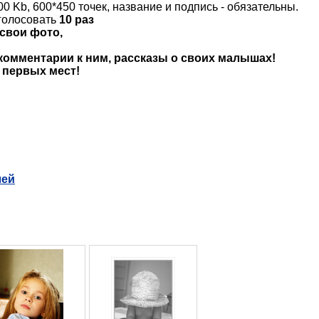
0 Kb, 600*450 точек, название и подпись - обязательны.
голосовать
10 раз
свои фото,
комментарии к ним, рассказы о своих малышах!
 первых мест!
лей