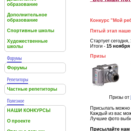
образование
Дополнительное
образование
Конкурс "Мой ре
Спортивные школы
Пятый этап нашег
Стартует сегодня,
Художественные
Итоги -
15 ноября 
школы
Призы
Форумы
Частные репетиторы
Призы от
Присылать можно
НАШИ КОНКУРСЫ
Каждый из вас мо
Лучшие фото выб
О проекте
Присылайте нам 