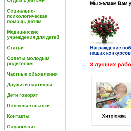
Отдых с детьми
Мы желаем Вам у
Социально-
психологическая
помощь детям
Медицинские
учреждения для детей
Статьи
Награждение по
наших конкурсов
Советы молодым
родителям
3 лучших раб
Частные объявления
Друзья и партнеры
Дети говорят
Полезные ссылки
Хитрюжка
Контакты
Справочник