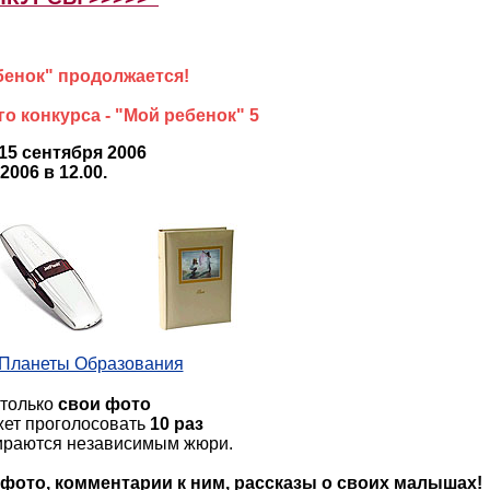
бенок" продолжается!
о конкурса - "Мой ребенок" 5
15 сентября 2006
2006 в 12.00.
Планеты Образования
 только
свои фото
жет проголосовать
10 раз
ираются независимым жюри.
фото, комментарии к ним, рассказы о своих малышах!