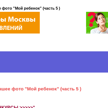
 фото "Мой ребенок" (часть 5 )
чшее фото "Мой ребенок" (часть 5 )
НКУРСЫ >>>>>"