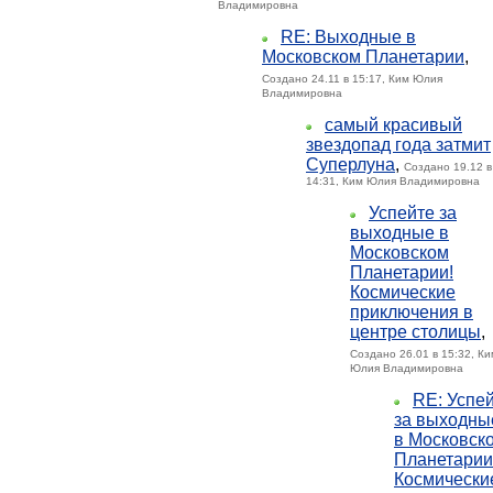
Владимировна
RE: Выходные в
Московском Планетарии
,
Создано 24.11 в 15:17, Ким Юлия
Владимировна
самый красивый
звездопад года затмит
Суперлуна
,
Создано 19.12 в
14:31, Ким Юлия Владимировна
Успейте за
выходные в
Московском
Планетарии!
Космические
приключения в
центре столицы
,
Создано 26.01 в 15:32, Ки
Юлия Владимировна
RE: Успе
за выходны
в Московск
Планетарии
Космически