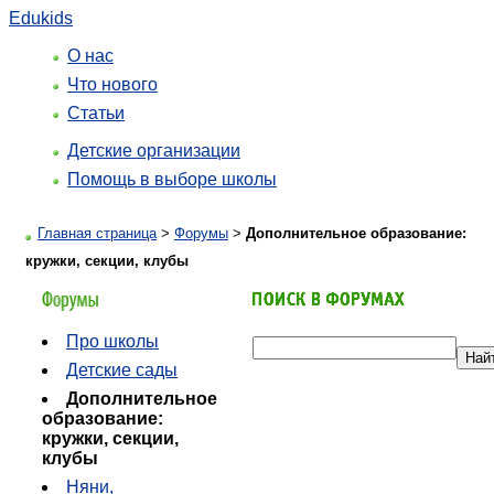
Edukids
О нас
Что нового
Статьи
Детские организации
Помощь в выборе школы
Главная страница
>
Форумы
>
Дополнительное образование:
кружки, секции, клубы
Про школы
Детские сады
Дополнительное
образование:
кружки, секции,
клубы
Няни,