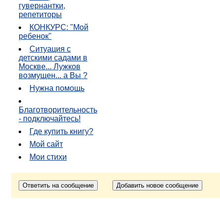
гувернантки,
репетиторы
КОНКУРС: "Мой
ребенок"
Ситуация с
детскими садами в
Москве... Лужков
возмущен... а Вы ?
Нужна помощь
Благотворительность
- подключайтесь!
Где купить книгу?
Мой сайт
Мои стихи