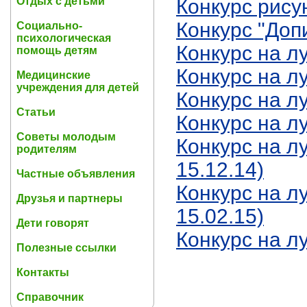
Отдых с детьми
Конкурс рису
Конкурс "Доп
Социально-
психологическая
Конкурс на л
помощь детям
Конкурс на л
Медицинские
учреждения для детей
Конкурс на л
Статьи
Конкурс на л
Советы молодым
Конкурс на л
родителям
15.12.14)
Частные объявления
Конкурс на л
Друзья и партнеры
15.02.15)
Дети говорят
Конкурс на л
Полезные ссылки
Контакты
Справочник