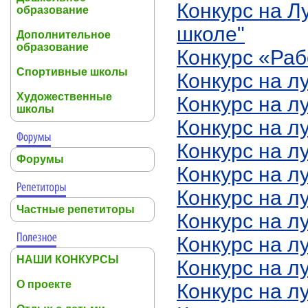
Конкурс на Л
образование
школе"
Дополнительное
образование
Конкурс «Раб
Спортивные школы
Конкурс на л
Художественные
Конкурс на л
школы
Конкурс на л
Конкурс на л
Форумы
Конкурс на л
Конкурс на л
Частные репетиторы
Конкурс на л
Конкурс на 
НАШИ КОНКУРСЫ
Конкурс на л
О проекте
Конкурс на л