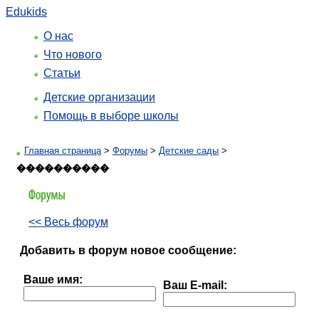
Edukids
О нас
Что нового
Статьи
Детские организации
Помощь в выборе школы
Главная страница
>
Форумы
>
Детские сады
>
����������
<< Весь форум
Добавить в форум новое сообщение:
Ваше имя:
Ваш E-mail: